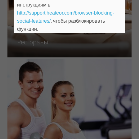
инструкциям в
http://support.heateor.com/browser-blocking-
social-features/
, чтобы разблокировать
функции.
Рестораны