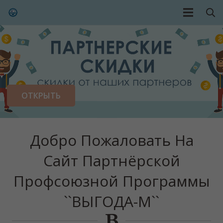
ОТКРЫТЬ
Добро Пожаловать На
Сайт Партнёрской
Профсоюзной Программы
``ВЫГОДА-М``