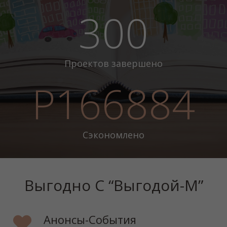
300
Проектов завершено
Р166884
Сэкономлено
Выгодно С “Выгодой-М”
Анонсы-События