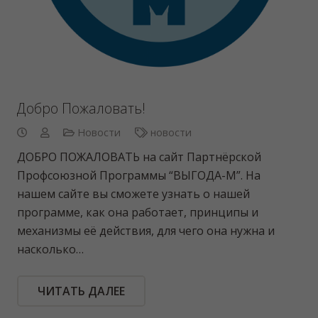
Руководителям Предприятий И Организаций.
Уважаемые руководители предприятий,
проявите заботу о своих рабочих и подчиненных
включив своё предприятие в нашу
программу “ВЫГОДА-М”. Став участником нашей
программы вы сделаете большой шаг навстречу…
ЧИТАТЬ ДАЛЕЕ