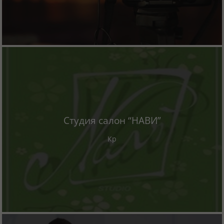
Студия салон “НАВИ”
Кр