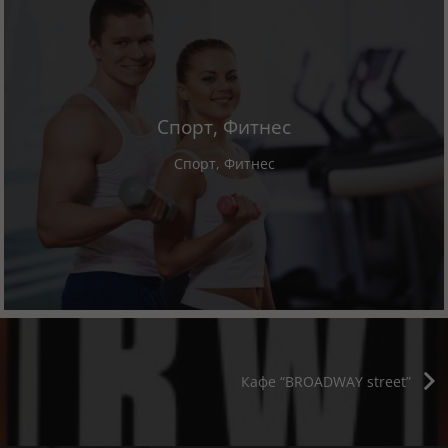
Спорт, Фитнес
Спорт, Фитнес
Кафе “BROADWAY street”