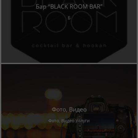
Бар “BLACK ROOM BAR”
Б
Фото, Видео
Фото, Видео Услуги