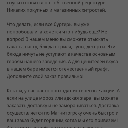
соусы готовятся по собственной рецептуре.
Никаких покупных и магазинных хитростей.
Что делать, если все бургеры вы уже
попробовали, а хочется что-нибудь еще? Не
вопрос! В нашем меню вы сможете отыскать
салаты, пасту, блюда с гриля, супы, десерты. Эти
блюда ничуть не уступают в качестве основным
героям нашего заведения. А для ценителей вкуса
в нашем баре имеется отечественный крафт.
Дополните свой заказ правильно!
Кстати, у нас часто проходят интересные акции. А
если на улице мороз или адская жара, вы можете
заказать доставку и не заморачиваться. Доставка
осуществляется по Магнитогрску очень быстро и
ваш заказ будет горячим,когда мы его привезем!
А в самом гастробаре можно развлечься с