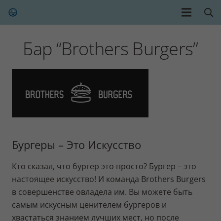
Бар “Brothers Burgers”
Бургеры – Это Искусство
Кто сказал, что бургер это просто? Бургер – это
настоящее искусство! И команда Brothers Burgers
в совершенстве овладела им. Вы можете быть
самым искусным ценителем бургеров и
хвастаться знанием лучших мест, но после