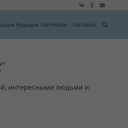
ашим будущим партнерам
Контакты
”
ой, интересными людьми и