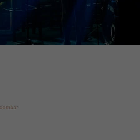
kroombar