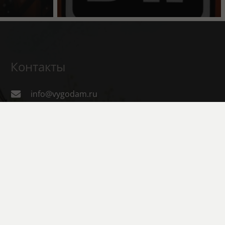
Контакты
info@vygodam.ru
8 909 747 38 32
Магнитогорск