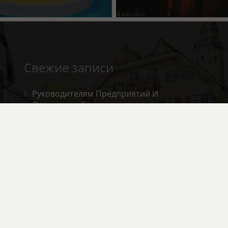
Свежие записи
Руководителям Предприятий И
Организаций
22.09.2018
Добро Пожаловать!
18.09.2018