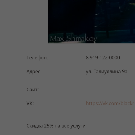
Телефон:
8 919-122-0000
Адрес:
ул. Галиуллина
9а
Сайт:
VK:
https://vk.com/blac
Скидка 25% на все услуги