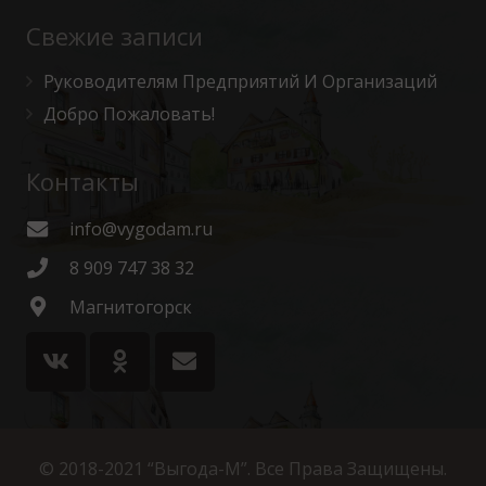
Свежие записи
Руководителям Предприятий И Организаций
Добро Пожаловать!
Контакты
info@vygodam.ru
8 909 747 38 32
Магнитогорск
© 2018-2021 “Выгода-М”. Все Права Защищены.