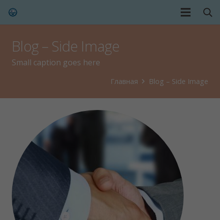
Blog – Side Image
Small caption goes here
Главная
Blog – Side Image