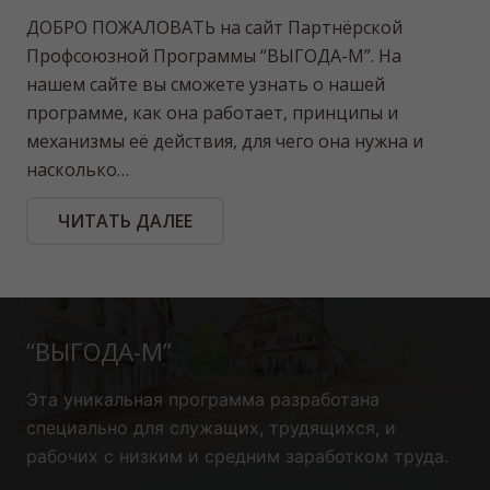
ДОБРО ПОЖАЛОВАТЬ на сайт Партнёрской
Профсоюзной Программы “ВЫГОДА-М”. На
нашем сайте вы сможете узнать о нашей
программе, как она работает, принципы и
механизмы её действия, для чего она нужна и
насколько…
ЧИТАТЬ ДАЛЕЕ
“ВЫГОДА-М”
Эта уникальная программа
разработана
специально для служащих, трудящихся, и
рабочих с низким и средним заработком труда.