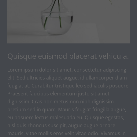
Quisque euismod placerat vehicula.
Lorem ipsum dolor sit amet, consectetur adipiscing
elit. Sed ultricies aliquet augue, id ullamcorper diam
feugiat at. Curabitur tristique leo sed iaculis posuere.
Praesent faucibus elementum justo sit amet
dignissim. Cras non metus non nibh dignissim
pretium sed in quam. Mauris feugiat fringilla augue,
eu posuere lectus malesuada eu. Quisque egestas,
nisl quis rhoncus suscipit, augue augue ornare
mauris, vitae mollis eros velit vitae odio. Vivamus in