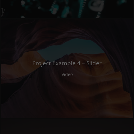
Project Example 4 – Slider
Video