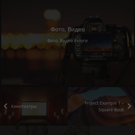
Фото, Видео
Фото, Видео Услуги
Project Example 1 –
Кинотеатры
Square Book