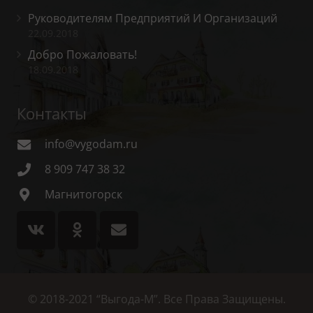
Руководителям Предприятий И Организаций
22.09.2018
Добро Пожаловать!
18.09.2018
Контакты
info@vygodam.ru
8 909 747 38 32
Магнитогорск
© 2018-2021 “Выгода-М”. Все Права Защищены.