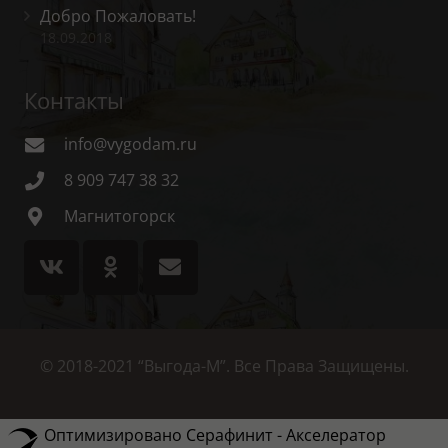
Добро Пожаловать!
18.09.2018
Контакты
info@vygodam.ru
8 909 747 38 32
Магнитогорск
© 2018-2021 “Выгода-М”. Все Права Защищены.
Оптимизировано Серафинит - Акселератор