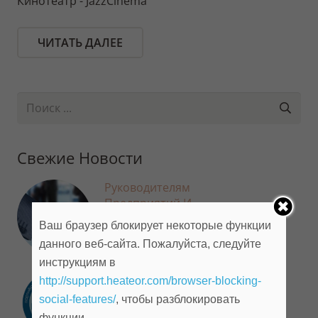
Кинотеатр - JazzCinema
ЧИТАТЬ ДАЛЕЕ
Свежие Новости
Руководителям
Предприятий И
Организаций
Ваш браузер блокирует некоторые функции
22.09.2018
данного веб-сайта. Пожалуйста, следуйте
инструкциям в
Добро Пожаловать!
http://support.heateor.com/browser-blocking-
18.09.2018
social-features/
, чтобы разблокировать
функции.