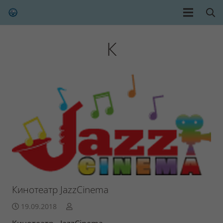
К
Кинотеатр JazzCinema
19.09.2018