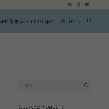
шим будущим партнерам
Контакты
Свежие Новости