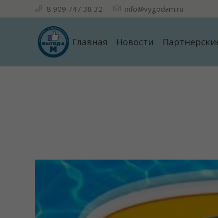
8 909 747 38 32
info@vygodam.ru
Главная
Новости
Партнерски