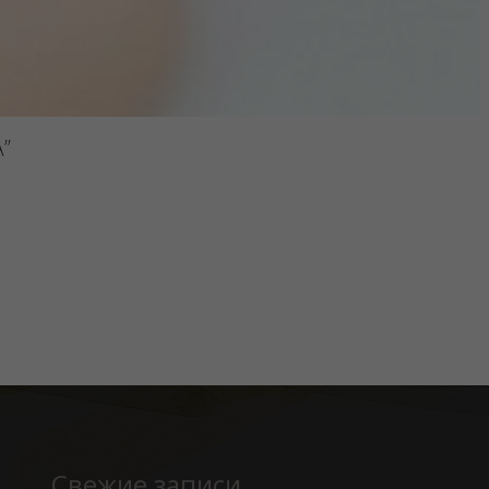
”
Свежие записи