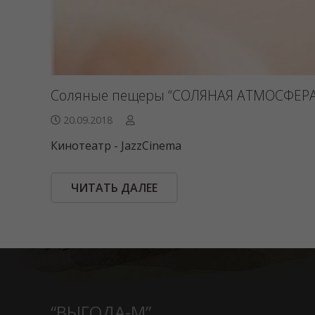
Соляные пещеры “СОЛЯНАЯ АТМОСФЕРА
20.09.2018
Кинотеатр - JazzCinema
ЧИТАТЬ ДАЛЕЕ
“ВЫГОДА-М”