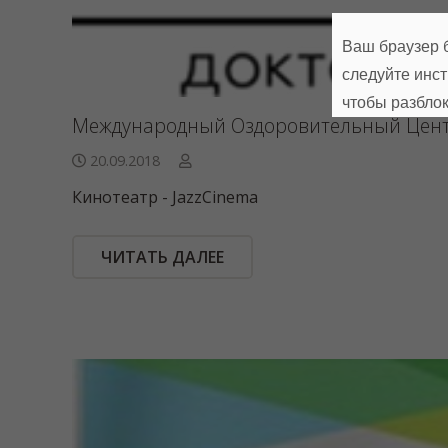
Ваш браузер б
следуйте инс
чтобы разбло
Международный Оздоровительный Цент
20.09.2018
Кинотеатр - JazzCinema
ЧИТАТЬ ДАЛЕЕ