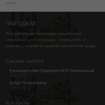
новости
“ВЫГОДА-М”
Эта уникальная программа
разработана
специально для служащих, трудящихся, и
рабочих с низким и средним заработком труда.
Свежие записи
Руководителям Предприятий И Организаций
22.09.2018
Добро Пожаловать!
18.09.2018
Контакты